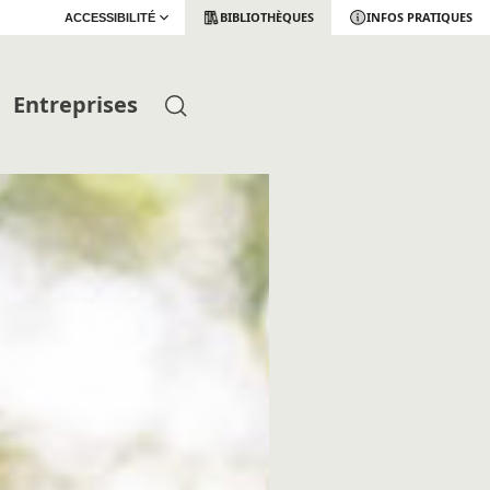
BIBLIOTHÈQUES
INFOS PRATIQUES
ACCESSIBILITÉ
Entreprises