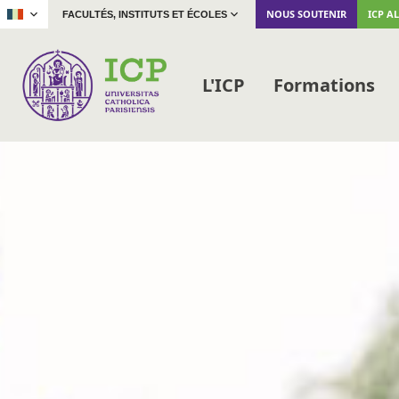
|
NOUS SOUTENIR
ICP A
FACULTÉS, INSTITUTS ET ÉCOLES
L'ICP
Formations